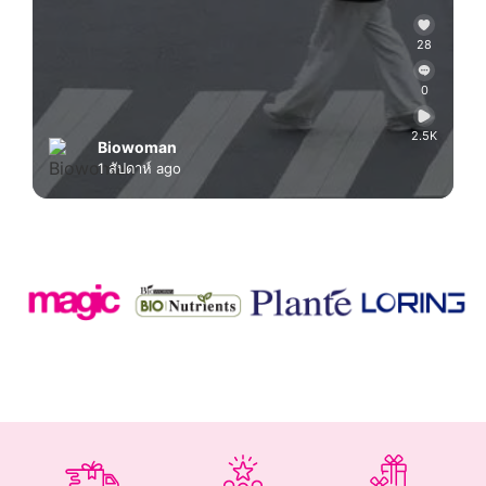
28
0
2.5K
Biowoman
1 สัปดาห์ ago