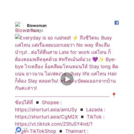
Biowoman️
2 วัน ago
13