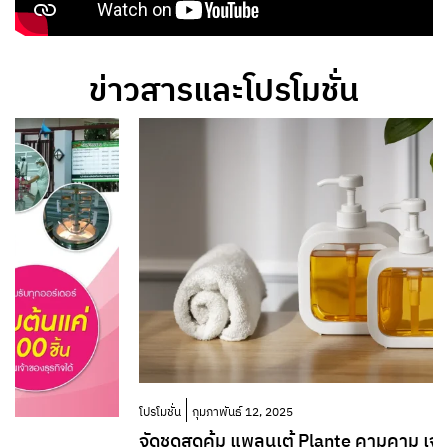
ข่าวสารและโปรโมชั่น
โปรโมชั่น
กุมภาพันธ์ 12, 2025
จัดชุดสุดคุ้ม แพลนเต้ Plante คามูคามู เจลอาบน้ำ+