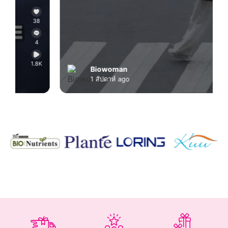
28
0
2.5K
Biowoman
1 สัปดาห์ ago