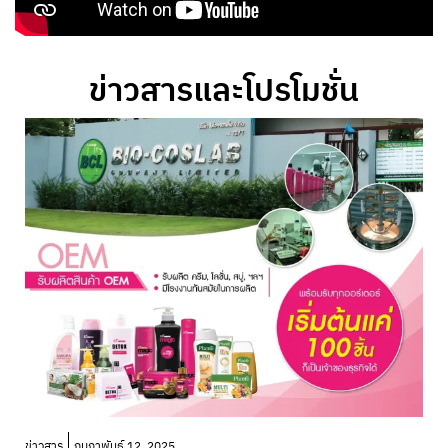
ข่าวสารและโปรโมชั่น
โ
ข่าวสาร
กุมภาพันธ์ 12, 2025