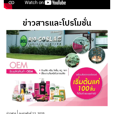
ข่าวสารและโปรโมชั่น
โ
ข่าวสาร
กุมภาพันธ์ 12, 2025