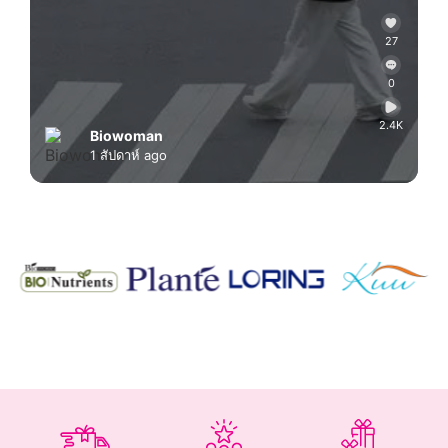
27
0
2.4K
Biowoman
1 สัปดาห์ ago