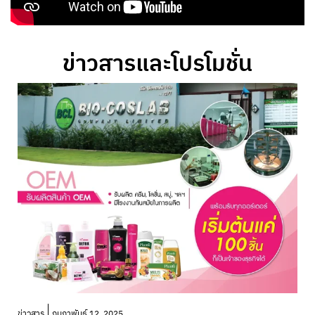
ข่าวสารและโปรโมชั่น
โ
ข่าวสาร
กุมภาพันธ์ 12, 2025