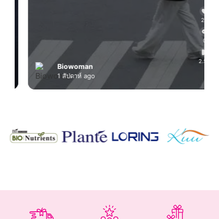
28
0
2.5K
Biowoman
1 สัปดาห์ ago