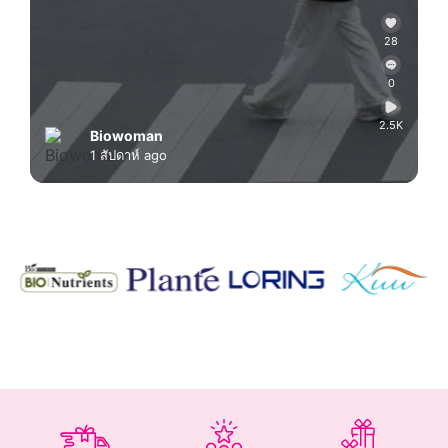
28
0
2.5K
Biowoman
1 สัปดาห์ ago