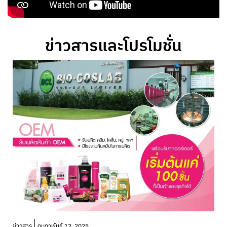
ข่าวสารและโปรโมชั่น
โ
ข่าวสาร
กุมภาพันธ์ 12, 2025