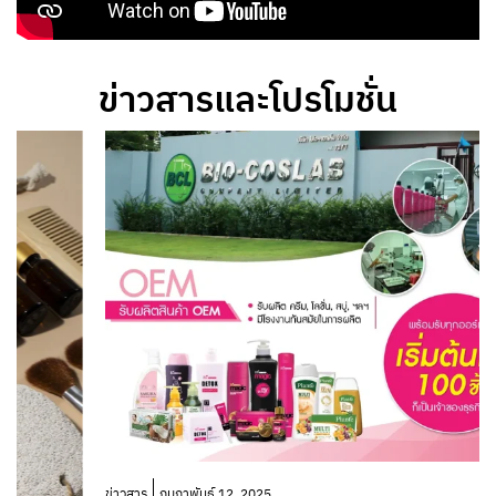
ข่าวสารและโปรโมชั่น
โ
ข่าวสาร
กุมภาพันธ์ 12, 2025