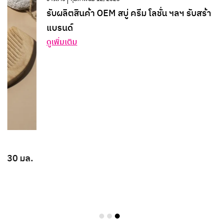
รับผลิตสินค้า OEM สบู่ ครีม โลชั่น ฯลฯ รับสร้าง
แบรนด์
ดูเพิ่มเติม