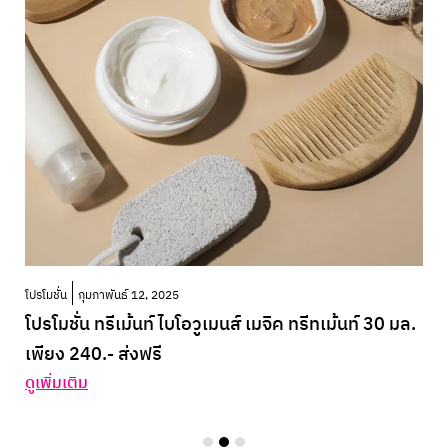
โปรโมชั่น
กุมภาพันธ์ 12, 2025
โปรโมชั่น ทรีเม้นท์ ไบโอวูเมนส์ เมจิค ทรีทเม้นท์ 30 มล.
เพียง 240.- ส่งฟรี
ดูเพิ่มเติม