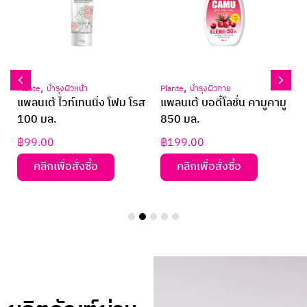
,
,
Plante
บำรุงผิวหน้า
Plante
บำรุงผิวกาย
แพลนเต้ ไวท์เทนนิ่ง โฟม โรส
แพลนเต้ บอดี้โลชั่น คามูคามู
100 มล.
850 มล.
฿
99.00
฿
199.00
คลิกเพื่อสั่งซื้อ
คลิกเพื่อสั่งซื้อ