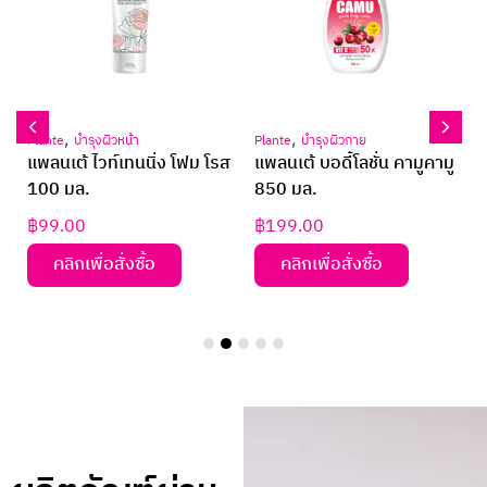
,
,
Plante
บำรุงผิวหน้า
Plante
บำรุงผิวกาย
แพลนเต้ ไวท์เทนนิ่ง โฟม โรส
แพลนเต้ บอดี้โลชั่น คามูคามู
100 มล.
850 มล.
฿
99.00
฿
199.00
คลิกเพื่อสั่งซื้อ
คลิกเพื่อสั่งซื้อ