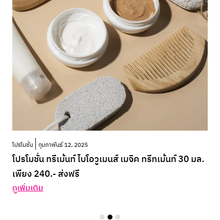
โปรโมชั่น
กุมภาพันธ์ 12, 2025
โปรโมชั่น ทรีเม้นท์ ไบโอวูเมนส์ เมจิค ทรีทเม้นท์ 30 มล.
เพียง 240.- ส่งฟรี
ดูเพิ่มเติม