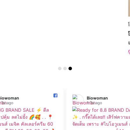
โ
ด
Biowoman️
Biowoman️
 วัน ago
1 วัน ago