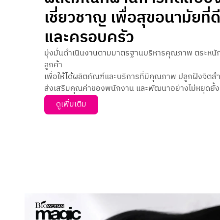
เชี่ยวชาญ เพื่อสุขอนามัยที่
และครอบครัว
มุ่งมั่นดำเนินงานตามมาตรฐานบริหารคุณภาพ ตระหนั
ลูกค้า
เพื่อให้ได้ผลิตภัณฑ์และบริการที่มีคุณภาพ ปลูกฝังจิตส
ส่งเสริมคุณค่าของพนักงาน และพัฒนาอย่างไม่หยุดยั้ง
ดูเพิ่มเติม