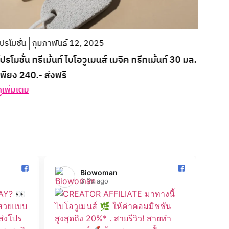
ปรโมชั่น
กุมภาพันธ์ 12, 2025
โปรโมชั่น ทรีเม้นท์ ไบโอวูเมนส์ เมจิค ทรีทเม้นท์ 30 มล.
เพียง 240.- ส่งฟรี
ูเพิ่มเติม
Biowoman️
3 วัน ago