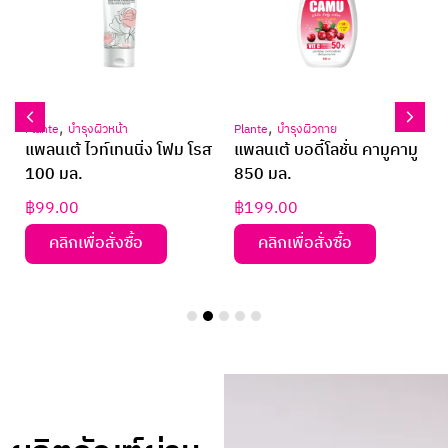
,
,
Plante
บำรุงผิวหน้า
Plante
บำรุงผิวกาย
แพลนเต้ ไวท์เทนนิ่ง โฟม โรส
แพลนเต้ บอดี้โลชั่น คามูคามู
100 มล.
850 มล.
฿
99.00
฿
199.00
คลิกเพื่อสั่งซื้อ
คลิกเพื่อสั่งซื้อ