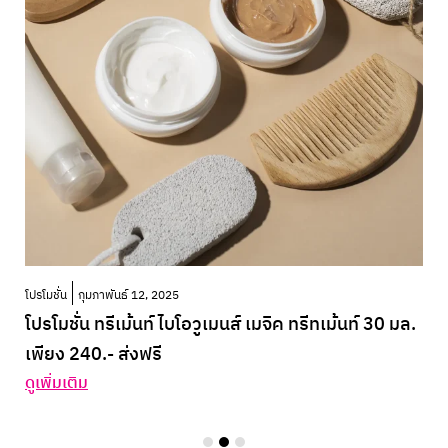
โปรโมชั่น
กุมภาพันธ์ 12, 2025
โปรโมชั่น ทรีเม้นท์ ไบโอวูเมนส์ เมจิค ทรีทเม้นท์ 30 มล.
เพียง 240.- ส่งฟรี
ดูเพิ่มเติม