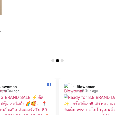
โ
ด
Biowoman️
Biowoman️
2 ชั่วโมง ago
13 ชั่วโมง ago