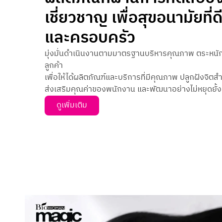
เชี่ยวชาญ เพื่อสุขอนามัยที่
และครอบครัว
มุ่งมั่นดำเนินงานตามมาตรฐานบริหารคุณภาพ ตระหนั
ลูกค้า
เพื่อให้ได้ผลิตภัณฑ์และบริการที่มีคุณภาพ ปลูกฝังจิตส
ส่งเสริมคุณค่าของพนักงาน และพัฒนาอย่างไม่หยุดยั้ง
ดูเพิ่มเติม