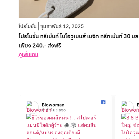
30 มล.
Biowoman️
6 ชั่วโมง ago
1