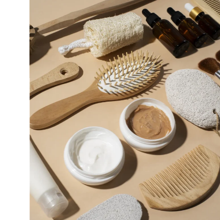
ข่าวสาร
กุมภาพันธ์ 12, 2025
รับผลิตสินค้า OEM สบู่ ครีม โลชั่น ฯลฯ รับสร้าง
แบรนด์
ดูเพิ่มเติม