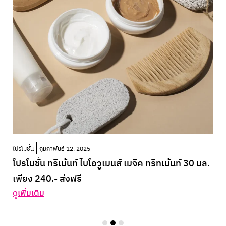
โปรโมชั่น
กุมภาพันธ์ 12, 2025
โปรโมชั่น ทรีเม้นท์ ไบโอวูเมนส์ เมจิค ทรีทเม้นท์ 30 มล.
เพียง 240.- ส่งฟรี
ดูเพิ่มเติม