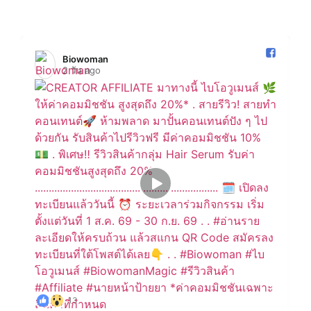
Biowoman️
2 วัน ago
13