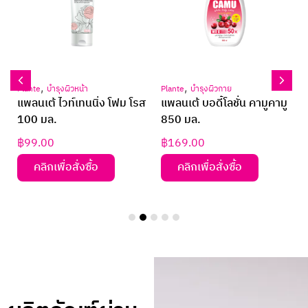
,
,
Plante
บำรุงผิวหน้า
Plante
บำรุงผิวกาย
แพลนเต้ ไวท์เทนนิ่ง โฟม โรส
แพลนเต้ บอดี้โลชั่น คามูคามู
100 มล.
850 มล.
฿
99.00
฿
169.00
คลิกเพื่อสั่งซื้อ
คลิกเพื่อสั่งซื้อ