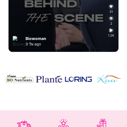
31
2
1.2K
Biowoman
3 วัน ago