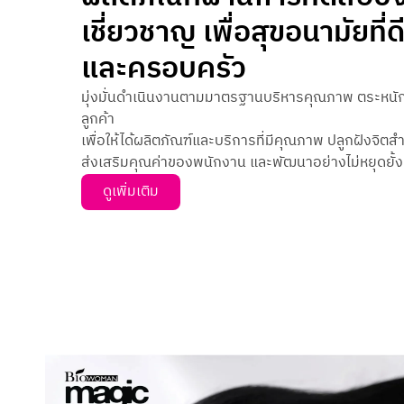
เชี่ยวชาญ เพื่อสุขอนามัยที่
และครอบครัว
มุ่งมั่นดำเนินงานตามมาตรฐานบริหารคุณภาพ ตระหนั
ลูกค้า
เพื่อให้ได้ผลิตภัณฑ์และบริการที่มีคุณภาพ ปลูกฝังจิตส
ส่งเสริมคุณค่าของพนักงาน และพัฒนาอย่างไม่หยุดยั้ง
ดูเพิ่มเติม