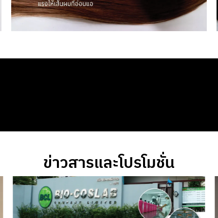
ข่าวสารและโปรโมชั่น