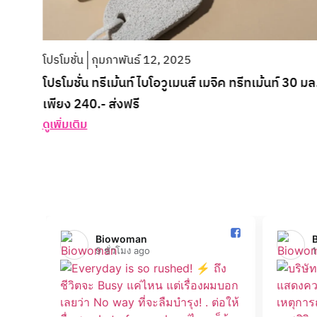
โปรโมชั่น
กุมภาพันธ์ 12, 2025
โปรโมชั่น ทรีเม้นท์ ไบโอวูเมนส์ เมจิค ทรีทเม้นท์ 30 มล
เพียง 240.- ส่งฟรี
ดูเพิ่มเติม
Biowoman️
9 ชั่วโมง ago
1