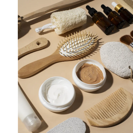
้ำ+
199