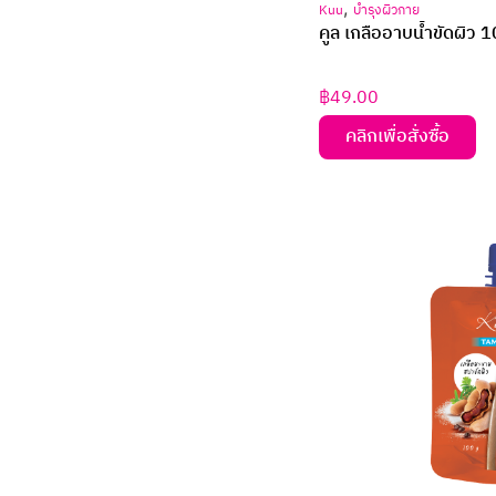
,
Kuu
บำรุงผิวกาย
คูล เกลืออาบน้ำขัดผิว 1
฿
49.00
คลิกเพื่อสั่งซื้อ