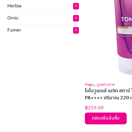
Herbia
Ornic
Fumer
,
Magic
ดูแลร่างกาย
ไบโอวูเมนส์ เมจิค สตา
PA++++ ปริมาณ 220 
฿
259.00
คลิกเพื่อสั่งซื้อ