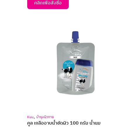
คลิกเพื่อสั่งซื้อ
,
Kuu
บำรุงผิวกาย
คูล เกลืออาบน้ำขัดผิว 100 กรัม น้ำนม