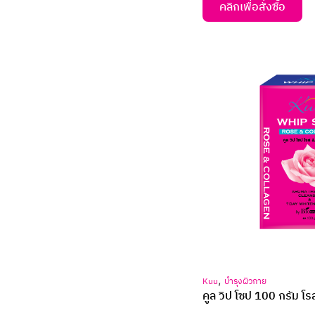
คลิกเพื่อสั่งซื้อ
,
Kuu
บำรุงผิวกาย
คูล วิป โซป 100 กรัม โ