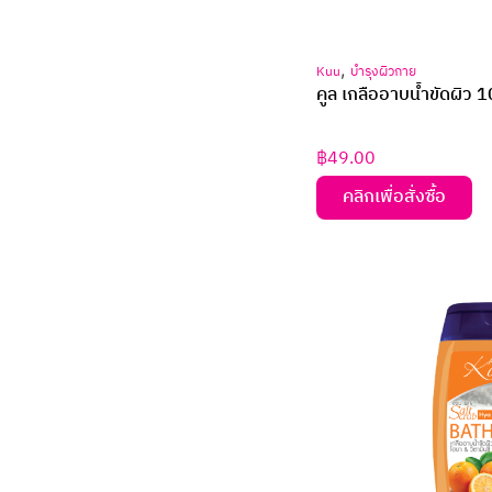
,
Kuu
บำรุงผิวกาย
คูล เกลืออาบน้ำขัดผิว 
฿
49.00
คลิกเพื่อสั่งซื้อ