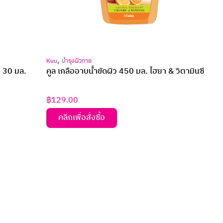
,
Kuu
บำรุงผิวกาย
ด 30 มล.
คูล เกลืออาบน้ำขัดผิว 450 มล. ไฮยา & วิตามินซี
฿
129.00
คลิกเพื่อสั่งซื้อ