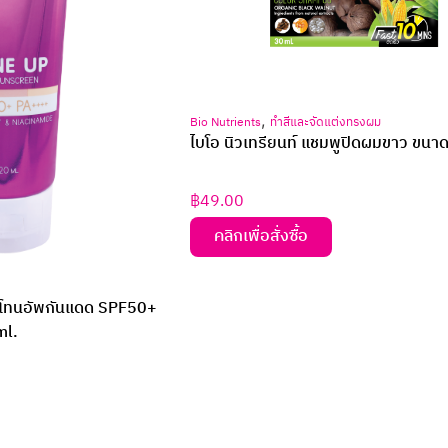
,
Bio Nutrients
ทำสีและจัดแต่งทรงผม
ไบโอ นิวเทรียนท์ แชมพูปิดผมขาว ขนา
฿
49.00
คลิกเพื่อสั่งซื้อ
ร์ โทนอัพกันแดด SPF50+
ml.