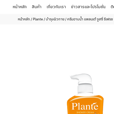
หน้าหลัก
สินค้า
เกี่ยวกับเรา
ข่าวสารและโปรโมชั่น
ต
หน้าหลัก
/
Plante
/
บำรุงผิวกาย
/ ครีมอาบน้ำ แพลนเต้ จูสซี่ รีเฟร