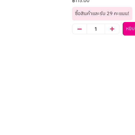
฿
115.00
ซื้อสินค้าและรับ 29 คะแนน!
หยิบ