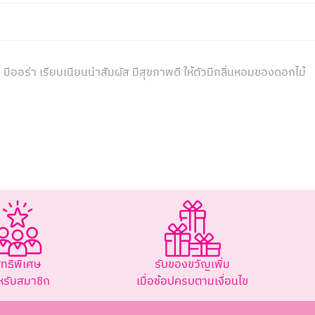
ย มีออร่า เรียบเนียนน่าสัมผัส มีสุขภาพดี ให้ตัวมีกลิ่นหอมของดอกไม้
ุ่มชื้นในชั้นผิว ที่เรียกว่า Natural Moisturizing factor (NMF)
ิทธิพิเศษ
รับของขวัญเพิ่ม
หรับสมาชิก
เมื่อช้อปครบตามเงื่อนไข