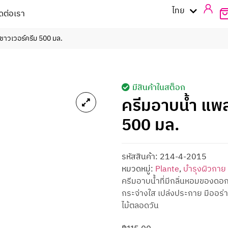
English
ไทย
ิดต่อเรา
ช ชาวเวอร์ครีม 500 มล.
มีสินค้าในสต็อก
ครีมอาบน้ำ แพลน
500 มล.
รหัสสินค้า:
214-4-2015
หมวดหมู่:
Plante
,
บำรุงผิวกาย
ครีมอาบน้ำที่มีกลิ่นหอมของดอกไม้
กระจ่างใส เปล่งประกาย มีออร่า
ไม้ตลอดวัน