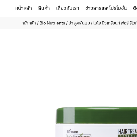
หน้าหลัก
สินค้า
เกี่ยวกับเรา
ข่าวสารและโปรโมชั่น
ต
หน้าหลัก
/
Bio Nutrients
/
บำรุงเส้นผม
/ ไบโอ นิวเทรียนท์ ฟอร์ รีไว